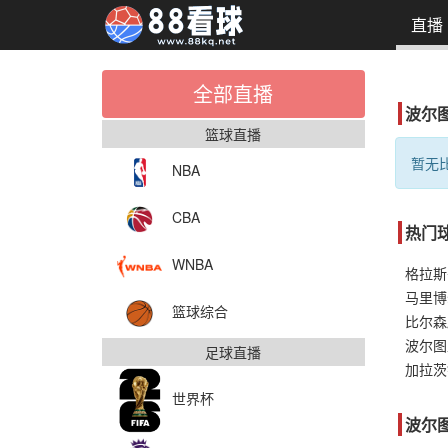
直播
全部直播
波尔
篮球直播
暂无比
NBA
CBA
热门
WNBA
马里博
篮球综合
波尔图
足球直播
世界杯
波尔