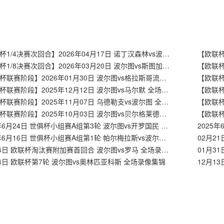
【欧联杯1/4决赛次回合】2026年04月17日 诺丁汉森林vs波尔图 全场录像在线回放
【欧联杯1/8决赛次回合】2026年03月20日 波尔图vs斯图加特 全场录像在线回放
【欧联杯联赛阶段】2026年01月30日 波尔图vs格拉斯哥流浪者 全场录像在线回放
【欧联杯联赛阶段】2025年12月12日 波尔图vs马尔默 全场录像在线回放
【欧联杯联赛阶段】2025年11月07日 乌德勒支vs波尔图 全场录像在线回放
【欧联杯联赛阶段】2025年10月03日 波尔图vs贝尔格莱德红星 全场录像在线回放
2025年6月24日 世俱杯小组赛A组第3轮 波尔图vs开罗国民 全场录像回放
2025年6月16日 世俱杯小组赛A组第1轮 帕尔梅拉斯vs波尔图 全场录像回放
02月14日 欧联杯淘汰赛附加赛首回合 波尔图vs罗马 全场录像集锦
01月3
24日 欧联杯第7轮 波尔图vs奥林匹亚科斯 全场录像集锦
12月1