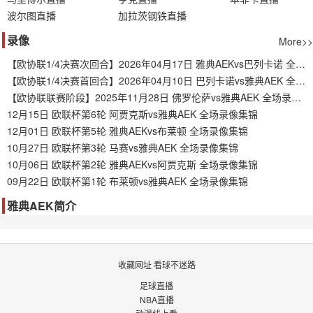
波尔图直播
加拉茨钢铁直播
录像
More>>
【欧协联1/4决赛次回合】2026年04月17日 雅典AEKvs巴列卡诺 全场录像在线回放
【欧协联1/4决赛首回合】2026年04月10日 巴列卡诺vs雅典AEK 全场录像在线回放
【欧协联联赛阶段】2025年11月28日 佛罗伦萨vs雅典AEK 全场录像在线回放
12月15日 欧联杯第6轮 阿贾克斯vs雅典AEK 全场录像集锦
12月01日 欧联杯第5轮 雅典AEKvs布莱顿 全场录像集锦
10月27日 欧联杯第3轮 马赛vs雅典AEK 全场录像集锦
10月06日 欧联杯第2轮 雅典AEKvs阿贾克斯 全场录像集锦
09月22日 欧联杯第1轮 布莱顿vs雅典AEK 全场录像集锦
雅典AEK简介
收藏网址 看球不迷路
足球直播
NBA直播