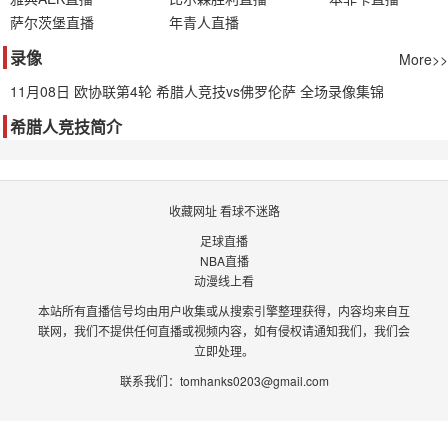
萨尔茨堡直播
年青人直播
录像
More>>
11月08日 欧协联第4轮 希腊人竞技vs佛罗伦萨 全场录像集锦
希腊人竞技简介
收藏网址 看球不迷路
足球直播
NBA直播
动漫线上看
本站所有直播信号均由用户收集或从搜索引擎整理获得，内容均来自互
联网，我们不提供任何直播或视频内容，如有侵权请通知我们，我们会
立即处理。
联系我们：
tomhanks0203@gmail.com